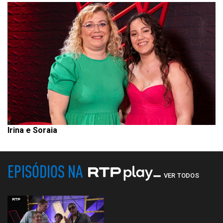
Irina e Soraia
EPISÓDIOS NA
VER TODOS