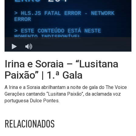
Irina e Soraia – “Lusitana
Paixão” | 1.ª Gala
A Irina e a Soraia abrilhantam a noite de gala do The Voice
Gerações cantando “Lusitana Paixão”, da aclamada voz
portuguesa Dulce Pontes.
RELACIONADOS