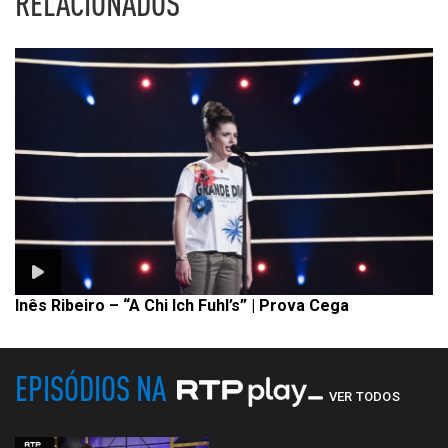
RELACIONADOS
Inês Ribeiro – “A Chi Ich Fuhl’s” | Prova Cega
EPISÓDIOS NA
VER TODOS