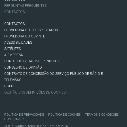
PERGUNTAS FREQUENTES
CONTACTOS
CONTACTOS
PROVEDORA DO TELESPECTADOR
PROVEDORA DO OUVINTE
ACESSIBILIDADES
SATÉLITES
A EMPRESA
CONSELHO GERAL INDEPENDENTE
CONSELHO DE OPINIÃO
CONTRATO DE CONCESSÃO DO SERVIÇO PÚBLICO DE RÁDIO E
TELEVISÃO
RGPD
GESTÃO DAS DEFINIÇÕES DE COOKIES
POLÍTICA DE PRIVACIDADE
POLÍTICA DE COOKIES
TERMOS E CONDIÇÕES
|
|
|
PUBLICIDADE
© RTP, Rádio e Televisão de Portugal 2026