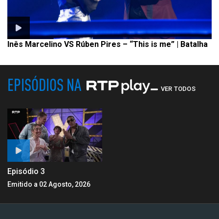
Inês Marcelino VS Rúben Pires – “This is me” | Batalha
EPISÓDIOS NA
VER TODOS
Episódio 3
Emitido a 02 Agosto, 2026