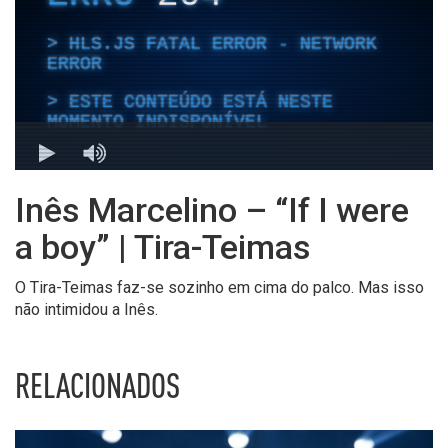
Inês Marcelino – “If I were
a boy” | Tira-Teimas
O Tira-Teimas faz-se sozinho em cima do palco. Mas isso
não intimidou a Inês.
RELACIONADOS