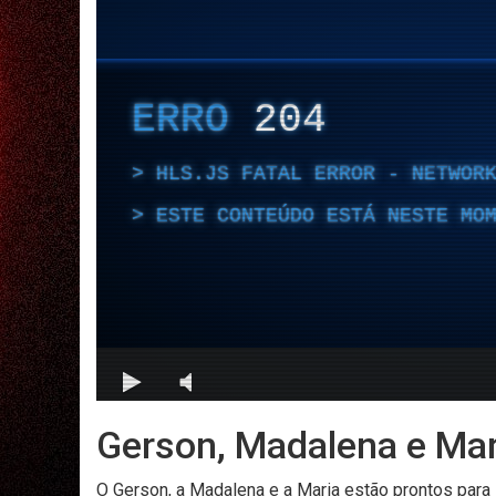
Gerson, Madalena e Mar
O Gerson, a Madalena e a Maria estão prontos para