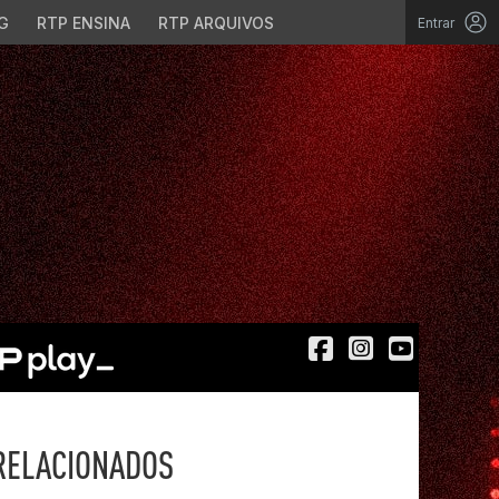
G
RTP ENSINA
RTP ARQUIVOS
Entrar
RELACIONADOS