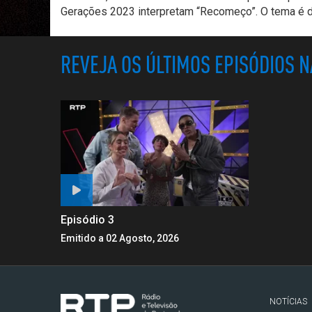
Gerações 2023 interpretam “Recomeço”. O tema é d
REVEJA OS ÚLTIMOS EPISÓDIOS 
Episódio 3
Emitido a 02 Agosto, 2026
NOTÍCIAS