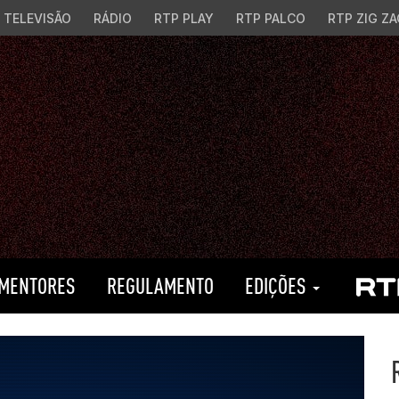
TELEVISÃO
RÁDIO
RTP PLAY
RTP PALCO
RTP ZIG ZA
MENTORES
REGULAMENTO
EDIÇÕES