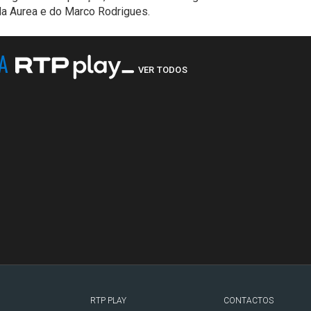
a Aurea e do Marco Rodrigues.
NA
VER TODOS
RTP PLAY
CONTACTOS