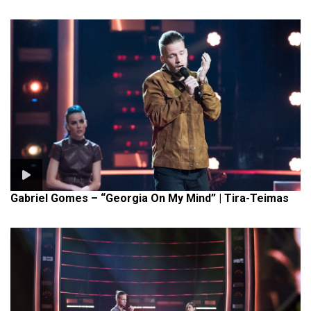
Gabriel Gomes – “Georgia On My Mind” | Tira-Teimas