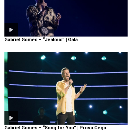
Gabriel Gomes – “Jealous” | Gala
Gabriel Gomes – “Song for You” | Prova Cega