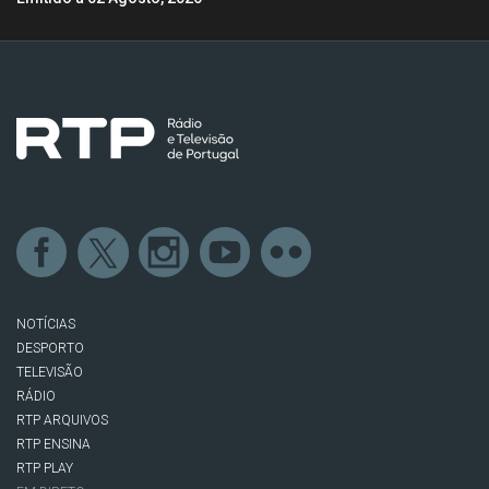
NOTÍCIAS
DESPORTO
TELEVISÃO
RÁDIO
RTP ARQUIVOS
RTP ENSINA
RTP PLAY