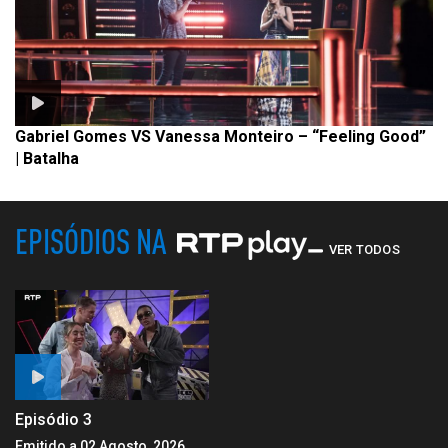
Gabriel Gomes VS Vanessa Monteiro – “Feeling Good”
| Batalha
EPISÓDIOS NA
VER TODOS
Episódio 3
Emitido a 02 Agosto, 2026