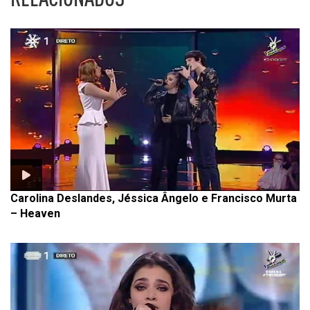
Carolina Deslandes, Jéssica Ângelo e Francisco Murta
– Heaven