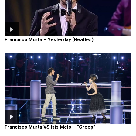
Francisco Murta – Yesterday (Beatles)
Francisco Murta VS Isis Melo – “Creep”