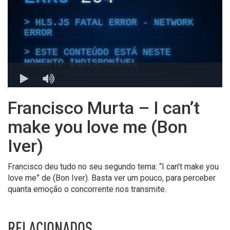
Francisco Murta – I can’t
make you love me (Bon
Iver)
Francisco deu tudo no seu segundo tema: “I can’t make you
love me” de (Bon Iver). Basta ver um pouco, para perceber
quanta emoção o concorrente nos transmite.
RELACIONADOS