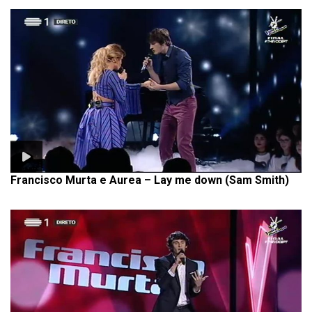
Francisco Murta e Aurea – Lay me down (Sam Smith)