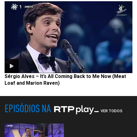
Sérgio Alves – It’s All Coming Back to Me Now (Meat
Loaf and Marion Raven)
EPISÓDIOS NA
VER TODOS