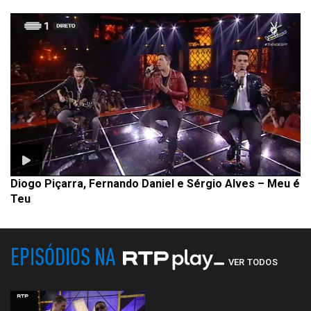
Diogo Piçarra, Fernando Daniel e Sérgio Alves – Meu é
Teu
EPISÓDIOS NA
VER TODOS