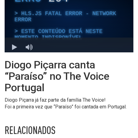
Diogo Piçarra canta
“Paraíso” no The Voice
Portugal
Diogo Piçarra já faz parte da família The Voice!
Foi a primeira vez que “Paraíso” foi cantada em Portugal.
RELACIONADOS