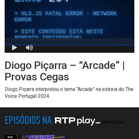
Diogo Piçarra – “Arcade” |
Provas Cegas
Diogo Piçarra interpretou o tema “Arcade” na estreia do The
Voice Portugal 2024.
EPISÓDIOS NA
VER TODOS