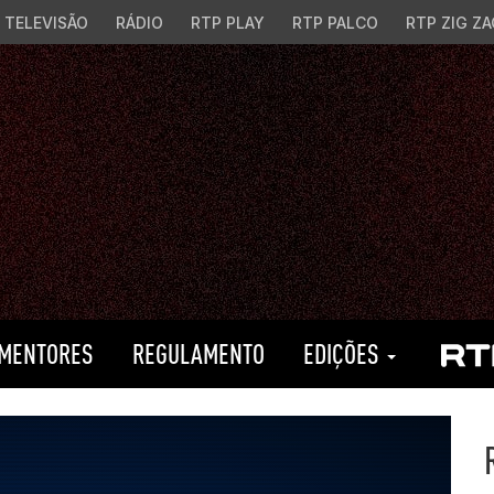
TELEVISÃO
RÁDIO
RTP PLAY
RTP PALCO
RTP ZIG ZA
MENTORES
REGULAMENTO
EDIÇÕES