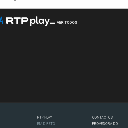
NA
VER TODOS
RTP PLAY
CONTACTOS
O
EM DIRETO
PROVEDORA DO