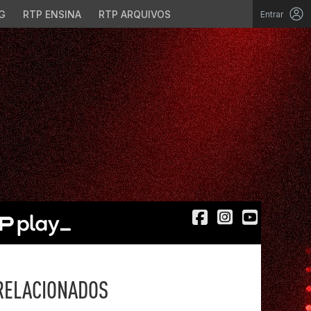
G
RTP ENSINA
RTP ARQUIVOS
Entrar
RELACIONADOS