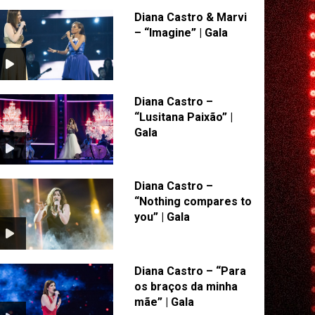
Diana Castro & Marvi
– “Imagine” | Gala
Diana Castro –
“Lusitana Paixão” |
Gala
Diana Castro –
“Nothing compares to
you” | Gala
Diana Castro – “Para
os braços da minha
mãe” | Gala