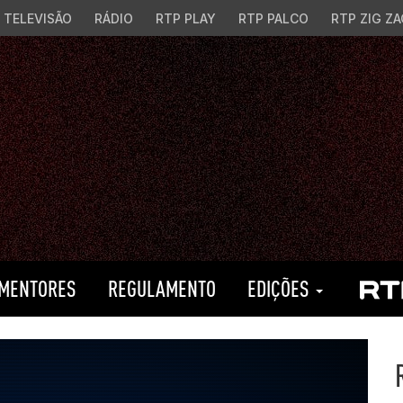
TELEVISÃO
RÁDIO
RTP PLAY
RTP PALCO
RTP ZIG ZA
MENTORES
REGULAMENTO
EDIÇÕES