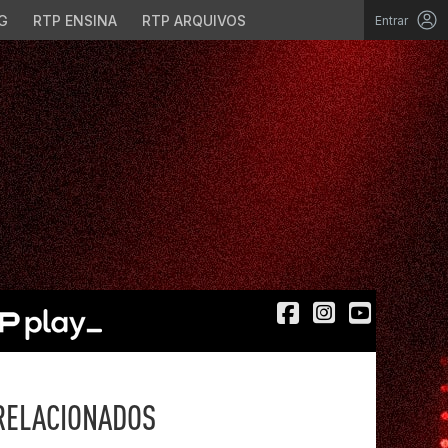
G
RTP ENSINA
RTP ARQUIVOS
Entrar
RELACIONADOS