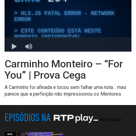
Carminho Monteiro – “For
You” | Prova Cega
A Carminho foi afinada e tocou sem falhar uma nota… mas
parece que a perfeição não impressionou os Mentores.
EPISÓDIOS NA
VER TODOS