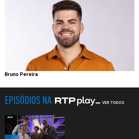
Bruno Pereira
EPISÓDIOS NA
VER TODOS