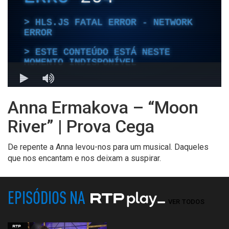
Anna Ermakova – “Moon
River” | Prova Cega
De repente a Anna levou-nos para um musical. Daqueles
que nos encantam e nos deixam a suspirar.
EPISÓDIOS NA
VER TODOS