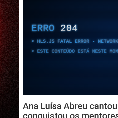
Ana Luísa Abreu cantou 
conquistou os mentore