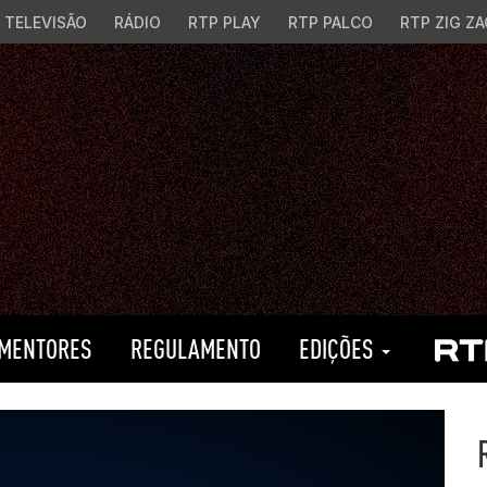
TELEVISÃO
RÁDIO
RTP PLAY
RTP PALCO
RTP ZIG ZA
MENTORES
REGULAMENTO
EDIÇÕES