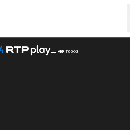
NA
VER TODOS