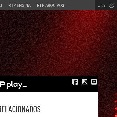
G
RTP ENSINA
RTP ARQUIVOS
Entrar
RELACIONADOS