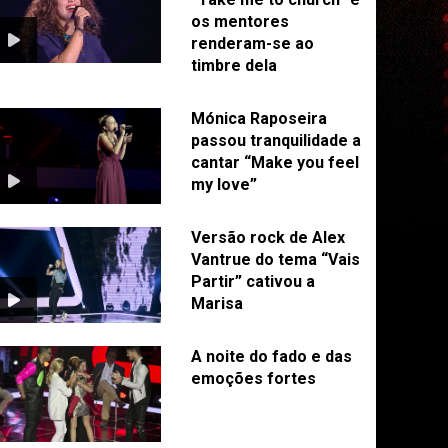
os mentores
renderam-se ao
timbre dela
Mónica Raposeira
passou tranquilidade a
cantar “Make you feel
my love”
Versão rock de Alex
Vantrue do tema “Vais
Partir” cativou a
Marisa
A noite do fado e das
emoções fortes