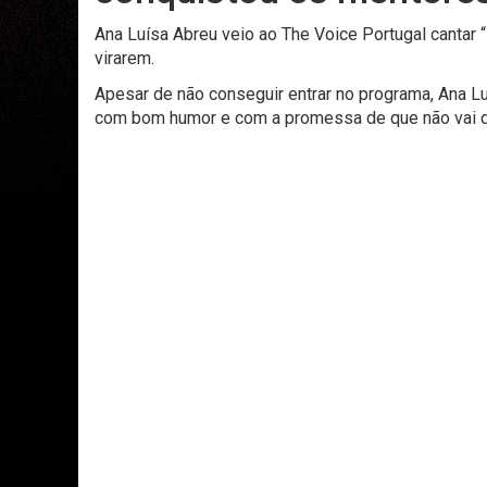
Ana Luísa Abreu veio ao The Voice Portugal cantar “
virarem.
Apesar de não conseguir entrar no programa, Ana L
com bom humor e com a promessa de que não vai de