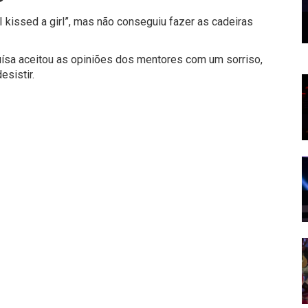
I kissed a girl”, mas não conseguiu fazer as cadeiras
uísa aceitou as opiniões dos mentores com um sorriso,
sistir.