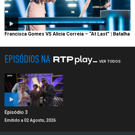
Francisca Gomes VS Alicia Correia – “At Last” | Batalha
EPISÓDIOS NA
VER TODOS
Episódio 3
Emitido a 02 Agosto, 2026