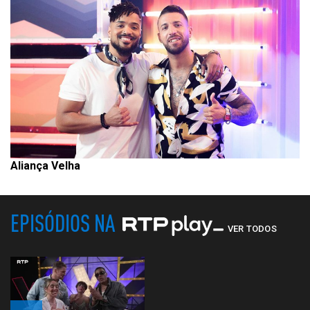
Aliança Velha
EPISÓDIOS NA
VER TODOS