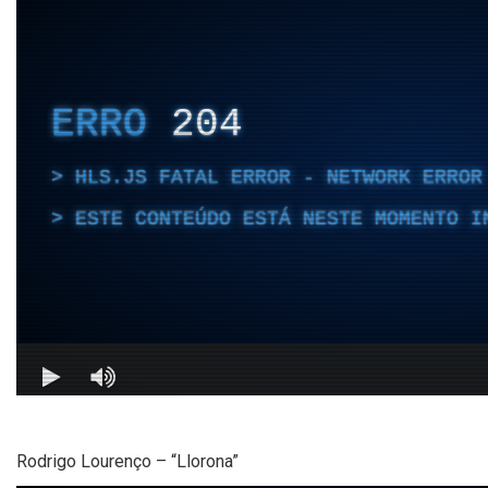
Rodrigo Lourenço – “Llorona”