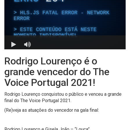
Rodrigo Lourenço é o
grande vencedor do The
Voice Portugal 2021!
Rodrigo Lourenço conquistou o público e venceu a grande
final do The Voice Portugal 2021.
(Re)veja as atuações do vencedor na gala final:
Rodrigo Lourenço e Gisela João – “Louca”