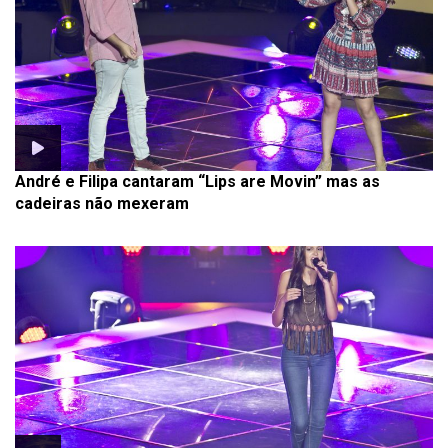
André e Filipa cantaram “Lips are Movin” mas as
cadeiras não mexeram