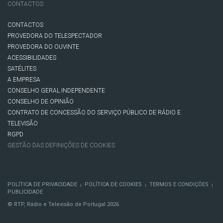
CONTACTOS
CONTACTOS
PROVEDORA DO TELESPECTADOR
PROVEDORA DO OUVINTE
ACESSIBILIDADES
SATÉLITES
A EMPRESA
CONSELHO GERAL INDEPENDENTE
CONSELHO DE OPINIÃO
CONTRATO DE CONCESSÃO DO SERVIÇO PÚBLICO DE RÁDIO E
TELEVISÃO
RGPD
GESTÃO DAS DEFINIÇÕES DE COOKIES
POLÍTICA DE PRIVACIDADE
POLÍTICA DE COOKIES
TERMOS E CONDIÇÕES
|
|
|
PUBLICIDADE
© RTP, Rádio e Televisão de Portugal 2026