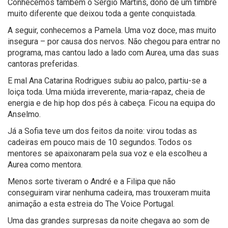
Conhecemos também o Sérgio Martins, dono de um timbre
muito diferente que deixou toda a gente conquistada.
A seguir, conhecemos a Pamela. Uma voz doce, mas muito
insegura – por causa dos nervos. Não chegou para entrar no
programa, mas cantou lado a lado com Aurea, uma das suas
cantoras preferidas.
E mal Ana Catarina Rodrigues subiu ao palco, partiu-se a
loiça toda. Uma miúda irreverente, maria-rapaz, cheia de
energia e de hip hop dos pés à cabeça. Ficou na equipa do
Anselmo.
Já a Sofia teve um dos feitos da noite: virou todas as
cadeiras em pouco mais de 10 segundos. Todos os
mentores se apaixonaram pela sua voz e ela escolheu a
Aurea como mentora.
Menos sorte tiveram o André e a Filipa que não
conseguiram virar nenhuma cadeira, mas trouxeram muita
animação a esta estreia do The Voice Portugal.
Uma das grandes surpresas da noite chegava ao som de