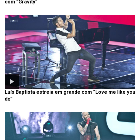
com “Gravity”
Luís Baptista estreia em grande com “Love me like you
do”