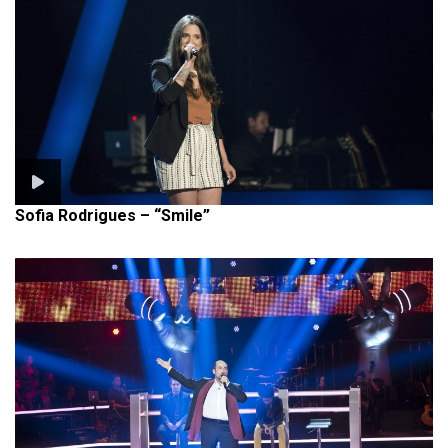
Sofia Rodrigues – “Smile”