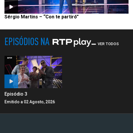
Sérgio Martins – “Con te partiró”
EPISÓDIOS NA
VER TODOS
Episódio 3
Emitido a 02 Agosto, 2026