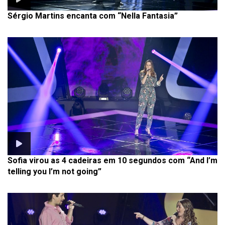
Sérgio Martins encanta com “Nella Fantasia”
Sofia virou as 4 cadeiras em 10 segundos com “And I’m
telling you I’m not going”