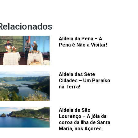
Relacionados
Aldeia da Pena – A
Pena é Não a Visitar!
Aldeia das Sete
Cidades – Um Paraíso
na Terra!
Aldeia de São
Lourenço – A jóia da
coroa da Ilha de Santa
Maria, nos Açores