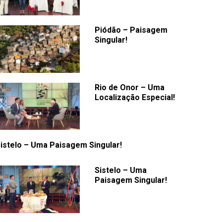
Piódão – Paisagem
Singular!
Rio de Onor – Uma
Localização Especial!
istelo – Uma Paisagem Singular!
Sistelo – Uma
Paisagem Singular!