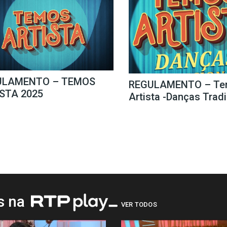
ULAMENTO – TEMOS
REGULAMENTO – Te
STA 2025
Artista -Danças Trad
os na
VER TODOS