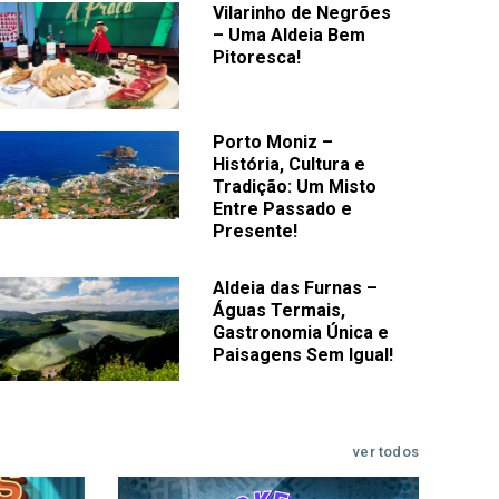
Vilarinho de Negrões
– Uma Aldeia Bem
Pitoresca!
Porto Moniz –
História, Cultura e
Tradição: Um Misto
Entre Passado e
Presente!
Aldeia das Furnas –
Águas Termais,
Gastronomia Única e
Paisagens Sem Igual!
ver todos