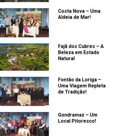
Costa Nova – Uma
Aldeia de Mar!
Fajã dos Cubres – A
Beleza em Estado
Natural
Fontão da Loriga –
Uma Viagem Repleta
de Tradição!
Gondramaz – Um
Local Pitoresco!