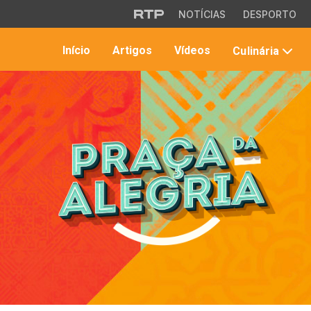
Saltar para o conteúdo principal
NOTÍCIAS
DESPORTO
Início
Artigos
Vídeos
Culinária