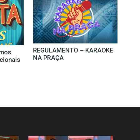
REGULAMENTO – KARAOKE
mos
NA PRAÇA
icionais