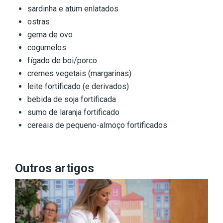
sardinha e atum enlatados
ostras
gema de ovo
cogumelos
fígado de boi/porco
cremes vegetais (margarinas)
leite fortificado (e derivados)
bebida de soja fortificada
sumo de laranja fortificado
cereais de pequeno-almoço fortificados
Outros artigos