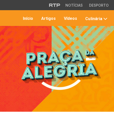
Saltar para o conteúdo principal
NOTÍCIAS
DESPORTO
Início
Artigos
Vídeos
Culinária