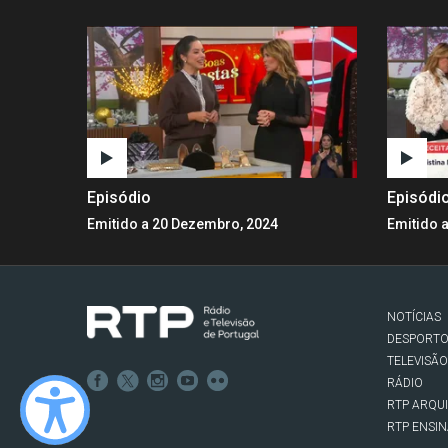
Episódio
Episódi
Emitido a 20 Dezembro, 2024
Emitido 
NOTÍCIAS
DESPORT
TELEVISÃO
RÁDIO
RTP ARQU
RTP ENSI