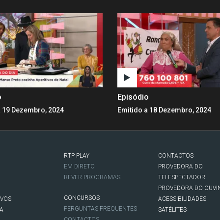
o
Episódio
a 19 Dezembro, 2024
Emitido a 18 Dezembro, 2024
RTP PLAY
CONTACTOS
O
EM DIRETO
PROVEDORA DO
REVER PROGRAMAS
TELESPECTADOR
PROVEDORA DO OUVI
CONCURSOS
IVOS
ACESSIBILIDADES
PERGUNTAS FREQUENTES
NA
SATÉLITES
CONTACTOS