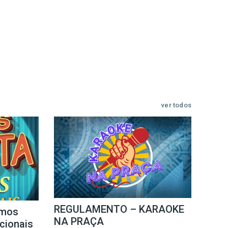
ver todos
REGULAMENTO – KARAOKE
mos
NA PRAÇA
icionais