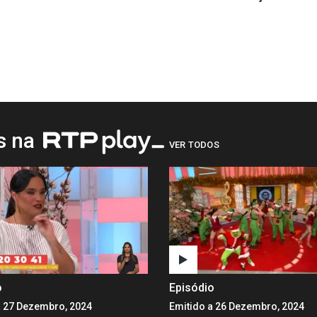
os na
VER TODOS
o
Episódio
a 27 Dezembro, 2024
Emitido a 26 Dezembro, 2024