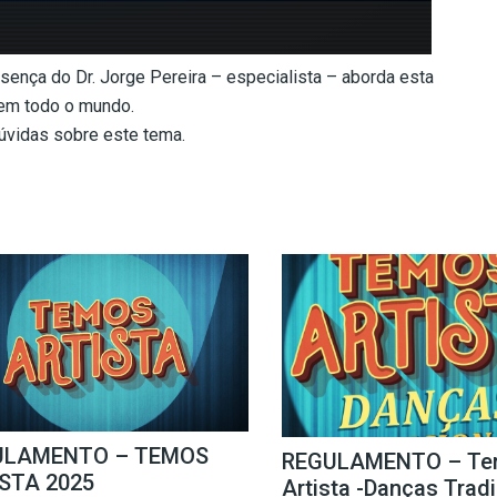
sença do Dr. Jorge Pereira – especialista – aborda esta
em todo o mundo.
úvidas sobre este tema.
ULAMENTO – TEMOS
REGULAMENTO – Te
STA 2025
Artista -Danças Trad