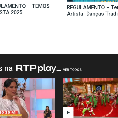
ULAMENTO – TEMOS
REGULAMENTO – Te
STA 2025
Artista -Danças Trad
os na
VER TODOS