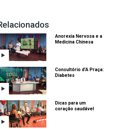
Relacionados
Anorexia Nervosa e a
Medicina Chinesa
Consultório d’A Praça:
Diabetes
Dicas para um
coração saudável