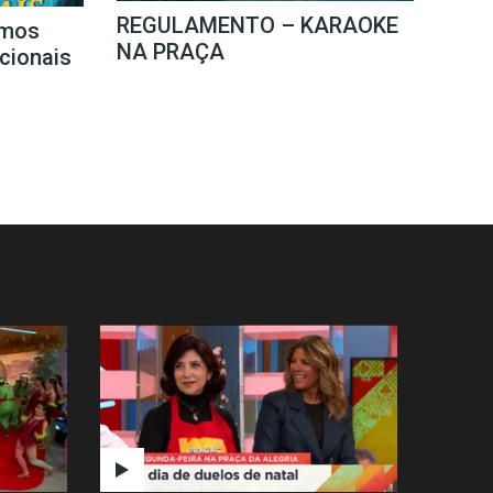
REGULAMENTO – KARAOKE
mos
NA PRAÇA
icionais