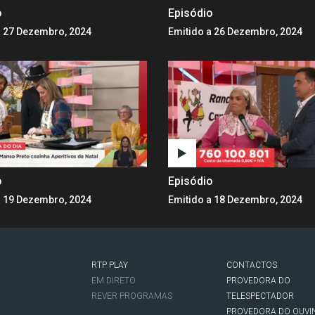
o
Episódio
a 27 Dezembro, 2024
Emitido a 26 Dezembro, 2024
o
Episódio
a 19 Dezembro, 2024
Emitido a 18 Dezembro, 2024
RTP PLAY
CONTACTOS
O
EM DIRETO
PROVEDORA DO
REVER PROGRAMAS
TELESPECTADOR
PROVEDORA DO OUVI