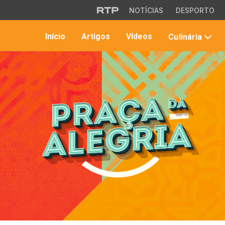
Saltar para o conteúdo principal
NOTÍCIAS
DESPORTO
Início
Artigos
Vídeos
Culinária