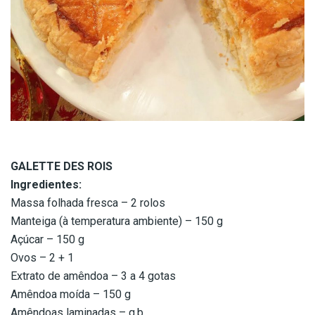
GALETTE DES ROIS
Ingredientes:
Massa folhada fresca – 2 rolos
Manteiga (à temperatura ambiente) – 150 g
Açúcar – 150 g
Ovos – 2 + 1
Extrato de amêndoa – 3 a 4 gotas
Amêndoa moída – 150 g
Amêndoas laminadas – q.b.