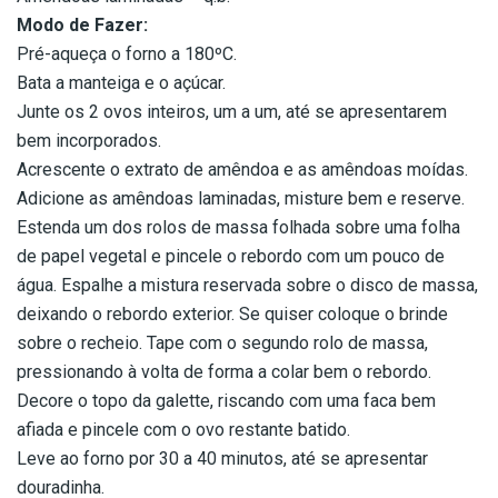
Modo de Fazer:
Pré-aqueça o forno a 180ºC.
Bata a manteiga e o açúcar.
Junte os 2 ovos inteiros, um a um, até se apresentarem
bem incorporados.
Acrescente o extrato de amêndoa e as amêndoas moídas.
Adicione as amêndoas laminadas, misture bem e reserve.
Estenda um dos rolos de massa folhada sobre uma folha
de papel vegetal e pincele o rebordo com um pouco de
água. Espalhe a mistura reservada sobre o disco de massa,
deixando o rebordo exterior. Se quiser coloque o brinde
sobre o recheio. Tape com o segundo rolo de massa,
pressionando à volta de forma a colar bem o rebordo.
Decore o topo da galette, riscando com uma faca bem
afiada e pincele com o ovo restante batido.
Leve ao forno por 30 a 40 minutos, até se apresentar
douradinha.