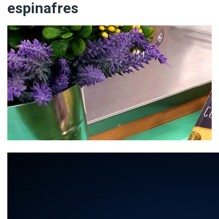
espinafres