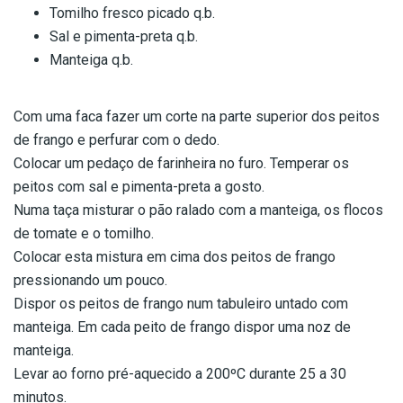
Tomilho fresco picado q.b.
Sal e pimenta-preta q.b.
Manteiga q.b.
Com uma faca fazer um corte na parte superior dos peitos
de frango e perfurar com o dedo.
Colocar um pedaço de farinheira no furo. Temperar os
peitos com sal e pimenta-preta a gosto.
Numa taça misturar o pão ralado com a manteiga, os flocos
de tomate e o tomilho.
Colocar esta mistura em cima dos peitos de frango
pressionando um pouco.
Dispor os peitos de frango num tabuleiro untado com
manteiga. Em cada peito de frango dispor uma noz de
manteiga.
Levar ao forno pré-aquecido a 200ºC durante 25 a 30
minutos.