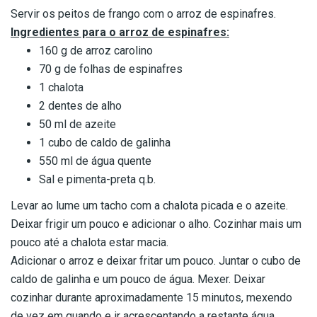
Servir os peitos de frango com o arroz de espinafres.
Ingredientes para o arroz de espinafres:
160 g de arroz carolino
70 g de folhas de espinafres
1 chalota
2 dentes de alho
50 ml de azeite
1 cubo de caldo de galinha
550 ml de água quente
Sal e pimenta-preta q.b.
Levar ao lume um tacho com a chalota picada e o azeite.
Deixar frigir um pouco e adicionar o alho. Cozinhar mais um
pouco até a chalota estar macia.
Adicionar o arroz e deixar fritar um pouco. Juntar o cubo de
caldo de galinha e um pouco de água. Mexer. Deixar
cozinhar durante aproximadamente 15 minutos, mexendo
de vez em quando e ir acrescentando a restante água