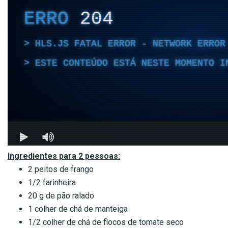
Ingredientes para 2 pessoas:
2 peitos de frango
1/2 farinheira
20 g de pão ralado
1 colher de chá de manteiga
1/2 colher de chá de flocos de tomate seco