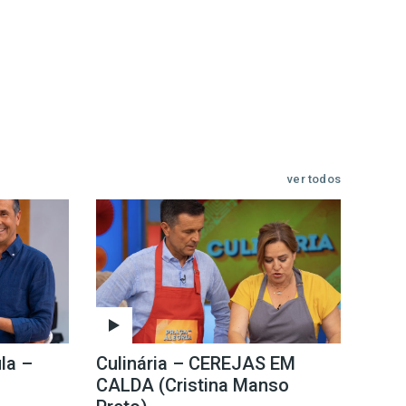
ver todos
la –
Culinária – CEREJAS EM
CALDA (Cristina Manso