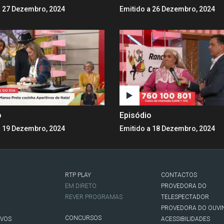
a 27 Dezembro, 2024
Emitido a 26 Dezembro, 2024
o
Episódio
a 19 Dezembro, 2024
Emitido a 18 Dezembro, 2024
RTP PLAY
CONTACTOS
O
EM DIRETO
PROVEDORA DO
REVER PROGRAMAS
TELESPECTADOR
PROVEDORA DO OUVI
CONCURSOS
IVOS
ACESSIBILIDADES