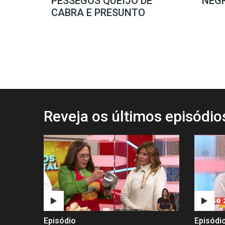
PÊSSEGOS QUEIJO DE
NEG
CABRA E PRESUNTO
Reveja os últimos episódi
Episódio
Episódi