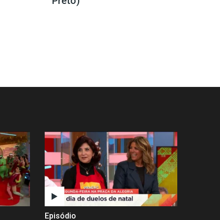
Preto)
Episódio