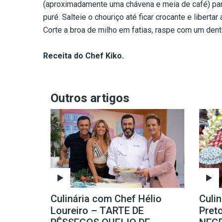
(aproximadamente uma chávena e meia de café) pa
puré. Salteie o chouriço até ficar crocante e libert
Corte a broa de milho em fatias, raspe com um dente 
Receita do Chef Kiko.
Outros artigos
Culinária com Chef Hélio
Culi
Loureiro – TARTE DE
Pret