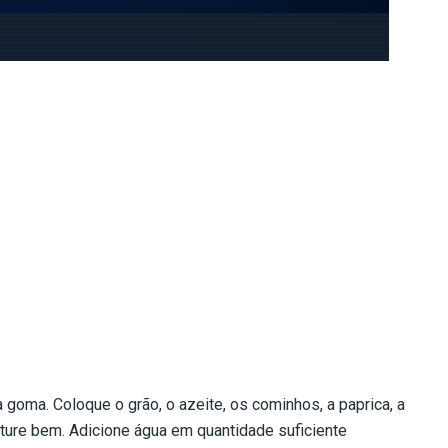
a goma. Coloque o grão, o azeite, os cominhos, a paprica, a
riture bem. Adicione água em quantidade suficiente