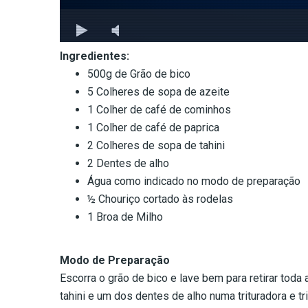
Ingredientes:
500g de Grão de bico
5 Colheres de sopa de azeite
1 Colher de café de cominhos
1 Colher de café de paprica
2 Colheres de sopa de tahini
2 Dentes de alho
Água como indicado no modo de preparação
½ Chouriço cortado às rodelas
1 Broa de Milho
Modo de Preparação
Escorra o grão de bico e lave bem para retirar toda 
tahini e um dos dentes de alho numa trituradora e t