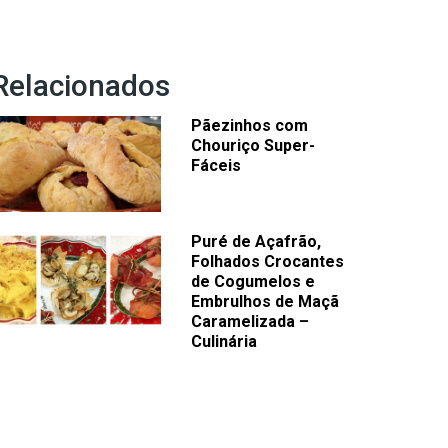
Relacionados
Pãezinhos com
Chouriço Super-
Fáceis
Puré de Açafrão,
Folhados Crocantes
de Cogumelos e
Embrulhos de Maçã
Caramelizada –
Culinária