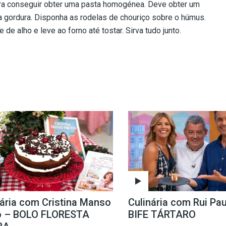
ra conseguir obter uma pasta homogénea. Deve obter um
ar a gordura. Disponha as rodelas de chouriço sobre o húmus.
de alho e leve ao forno até tostar. Sirva tudo junto.
nária com Cristina Manso
Culinária com Rui Pau
o – BOLO FLORESTA
BIFE TÁRTARO