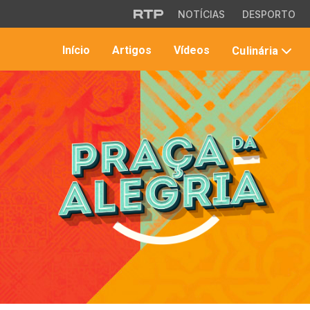
Saltar para o conteúdo principal
NOTÍCIAS
DESPORTO
Início
Artigos
Vídeos
Culinária