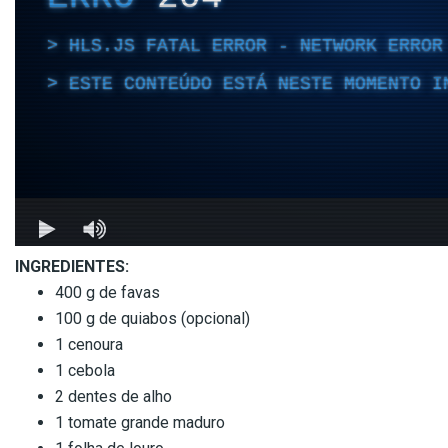
INGREDIENTES:
400 g de favas
100 g de quiabos (opcional)
1 cenoura
1 cebola
2 dentes de alho
1 tomate grande maduro