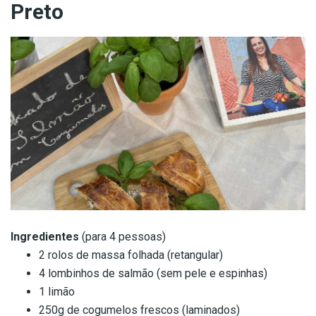
Preto
Ingredientes
(para 4 pessoas)
2 rolos de massa folhada (retangular)
4 lombinhos de salmão (sem pele e espinhas)
1 limão
250g de cogumelos frescos (laminados)