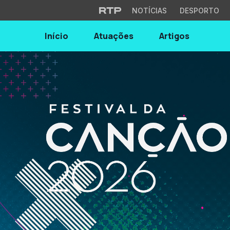
NOTÍCIAS
DESPORTO
Início
Atuações
Artigos