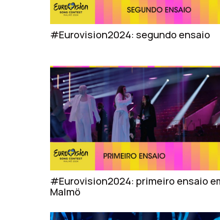
#Eurovision2024: segundo ensaio
#Eurovision2024: primeiro ensaio e
Malmö