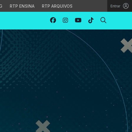
G
RTP ENSINA
RTP ARQUIVOS
Entrar