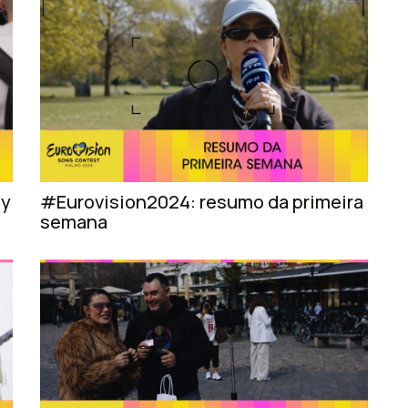
ny
#Eurovision2024: resumo da primeira
semana