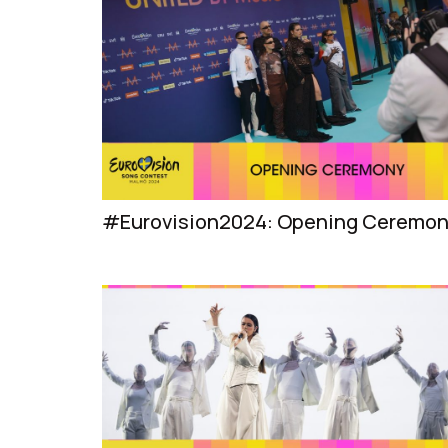
#Eurovision2024: Opening Ceremo