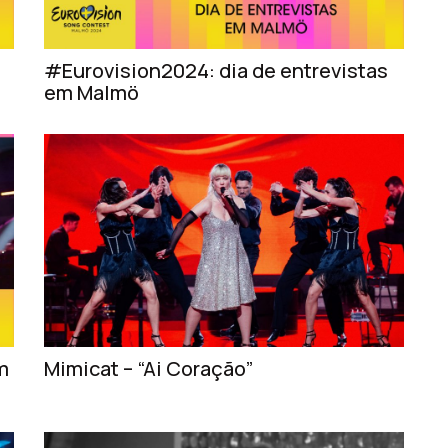
#Eurovision2024: dia de entrevistas
em Malmö
m
Mimicat – “Ai Coração”