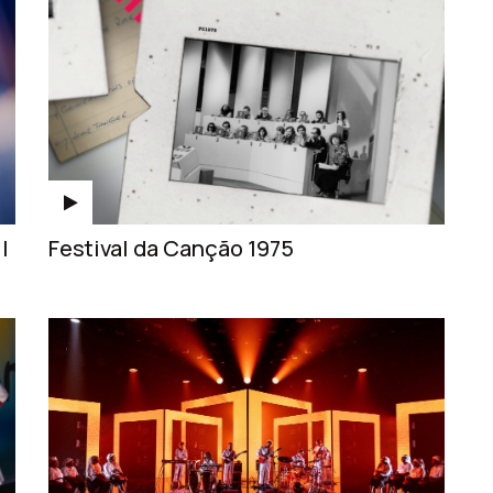
|
Festival da Canção 1975