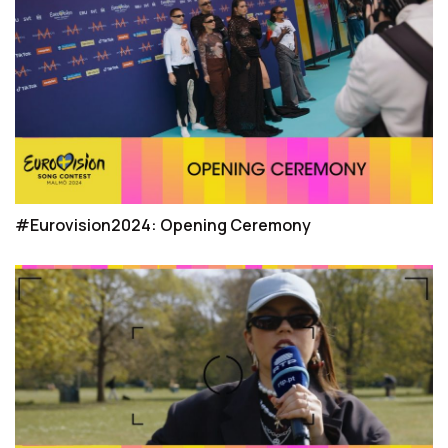
#Eurovision2024: Opening Ceremony