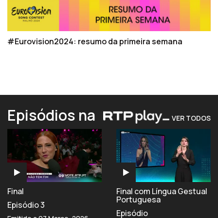
#Eurovision2024: resumo da primeira semana
Episódios na
VER TODOS
Final
Final com Língua Gestual
Portuguesa
Episódio 3
Episódio