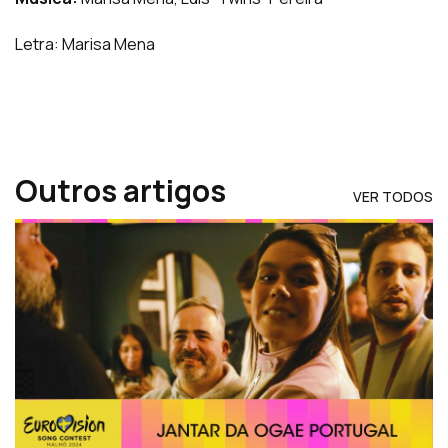
Letra: Marisa Mena
Outros artigos
VER TODOS