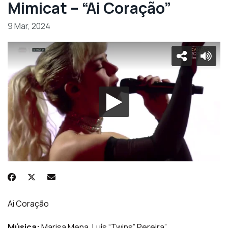
Mimicat – “Ai Coração”
9 Mar, 2024
Ai Coração
Música:
Marisa Mena, Luís “Twins” Pereira”