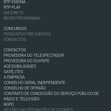
RTP ENSINA
RTP PLAY
EM DIRETO
REVER PROGRAMAS
CONCURSOS
PERGUNTAS FREQUENTES
CONTACTOS
CONTACTOS
PROVEDORA DO TELESPECTADOR
PROVEDORA DO OUVINTE
ACESSIBILIDADES
SATÉLITES
A EMPRESA
CONSELHO GERAL INDEPENDENTE
CONSELHO DE OPINIÃO
CONTRATO DE CONCESSÃO DO SERVIÇO PÚBLICO DE
RÁDIO E TELEVISÃO
RGPD
GESTÃO DAS DEFINIÇÕES DE COOKIES