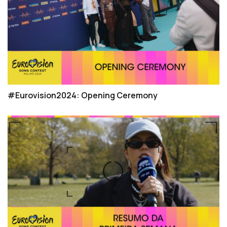
#Eurovision2024: Opening Ceremony