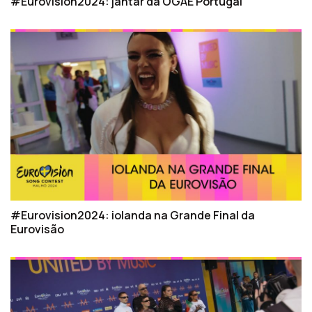
#Eurovision2024: jantar da OGAE Portugal
#Eurovision2024: iolanda na Grande Final da
Eurovisão