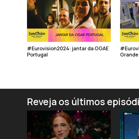
#Eurovision2024: jantar da OGAE
#Eurovi
Portugal
Grande 
Reveja os últimos episód