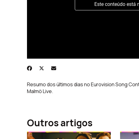
Este conteúdo está 
Resumo dos últimos dias no Eurovision Song Con
Malmö Live.
Outros artigos