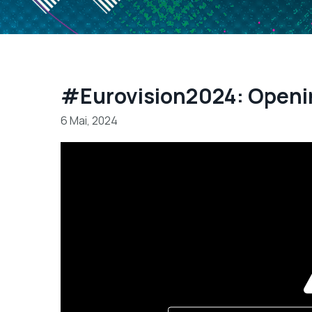
#Eurovision2024: Open
6 Mai, 2024