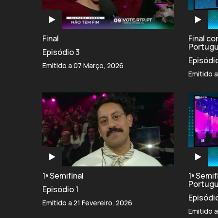
Final
Final c
Portug
Episódio 3
Episódi
Emitido a 07 Março, 2026
Emitido 
1ª Semifinal
1ª Semi
Portug
Episódio 1
Episódi
Emitido a 21 Fevereiro, 2026
Emitido a