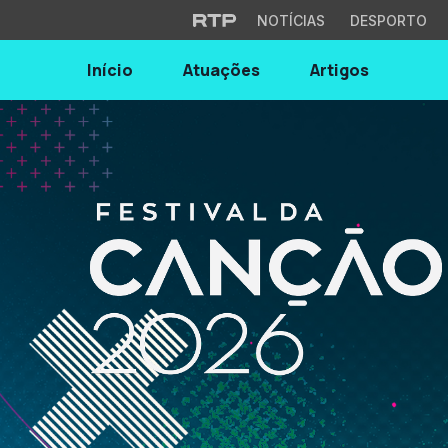
NOTÍCIAS
DESPORTO
Início
Atuações
Artigos