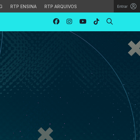
G
RTP ENSINA
RTP ARQUIVOS
Entrar