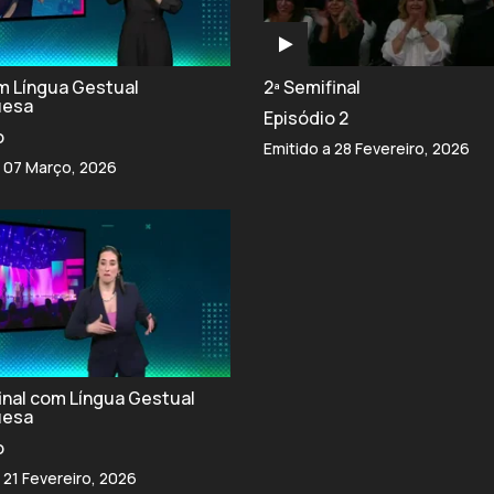
om Língua Gestual
2ª Semifinal
uesa
Episódio 2
o
Emitido a 28 Fevereiro, 2026
a 07 Março, 2026
final com Língua Gestual
uesa
o
 21 Fevereiro, 2026