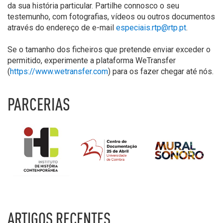
da sua história particular. Partilhe connosco o seu
testemunho, com fotografias, vídeos ou outros documentos
através do endereço de e-mail
especiais.rtp@rtp.pt
.
Se o tamanho dos ficheiros que pretende enviar exceder o
permitido, experimente a plataforma WeTransfer
(
https://www.wetransfer.com
) para os fazer chegar até nós.
PARCERIAS
ARTIGOS RECENTES