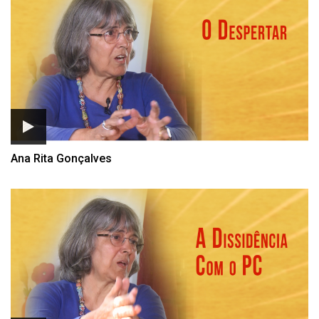
Ana Rita Gonçalves