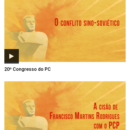
Listagem de PCP da Extrem
20º Congresso do PC