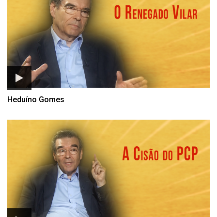
Heduíno Gomes