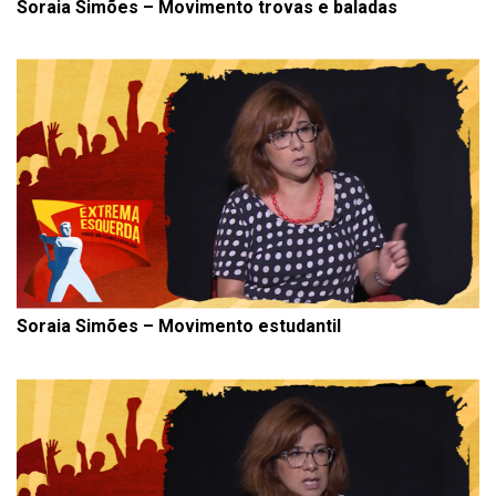
Soraia Simões – Movimento trovas e baladas
Soraia Simões – Movimento estudantil