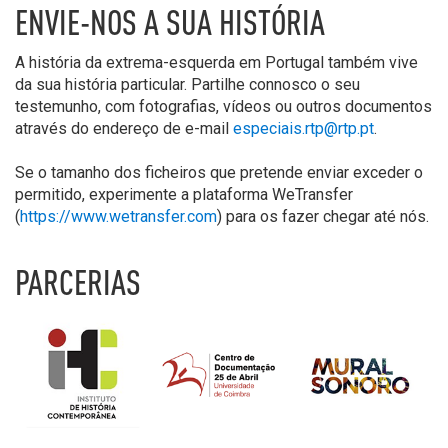
ENVIE-NOS A SUA HISTÓRIA
A história da extrema-esquerda em Portugal também vive
da sua história particular. Partilhe connosco o seu
testemunho, com fotografias, vídeos ou outros documentos
através do endereço de e-mail
especiais.rtp@rtp.pt
.
Se o tamanho dos ficheiros que pretende enviar exceder o
permitido, experimente a plataforma WeTransfer
(
https://www.wetransfer.com
) para os fazer chegar até nós.
PARCERIAS