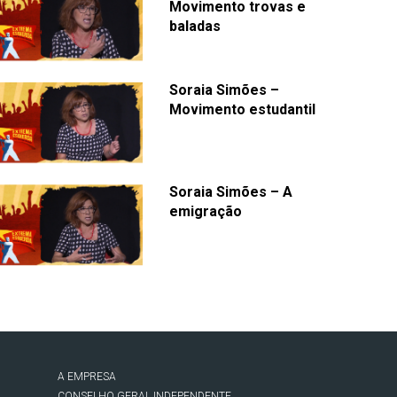
Movimento trovas e
baladas
Soraia Simões –
Movimento estudantil
Soraia Simões – A
emigração
A EMPRESA
CONSELHO GERAL INDEPENDENTE