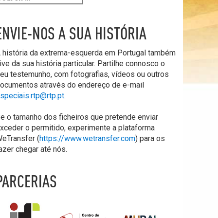
ENVIE-NOS A SUA HISTÓRIA
 história da extrema-esquerda em Portugal também
ive da sua história particular. Partilhe connosco o
eu testemunho, com fotografias, vídeos ou outros
ocumentos através do endereço de e-mail
speciais.rtp@rtp.pt
.
e o tamanho dos ficheiros que pretende enviar
xceder o permitido, experimente a plataforma
eTransfer (
https://www.wetransfer.com
) para os
azer chegar até nós.
PARCERIAS