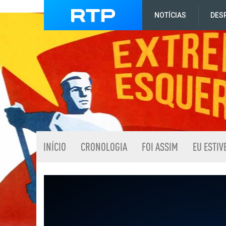
NOTÍCIAS
DES
INÍCIO
CRONOLOGIA
FOI ASSIM
EU ESTIV