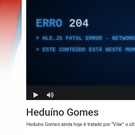
Heduíno Gomes
Heduíno Gomes ainda hoje é tratado por “Vilar” o ú