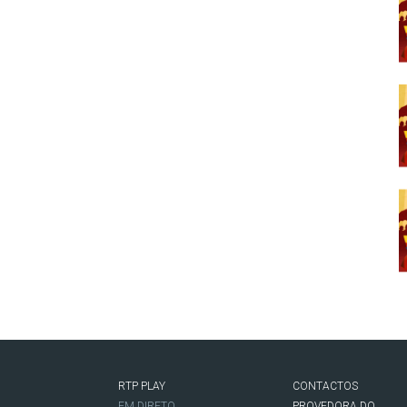
RTP PLAY
CONTACTOS
O
EM DIRETO
PROVEDORA DO