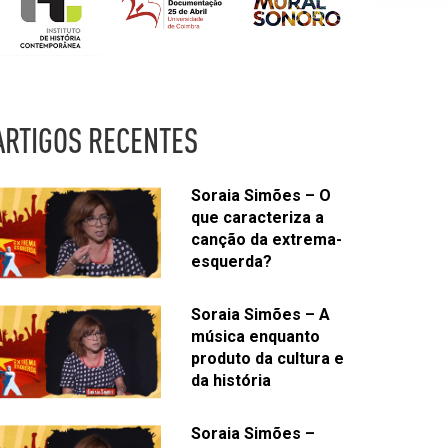
ARTIGOS RECENTES
Soraia Simões – O
que caracteriza a
canção da extrema-
esquerda?
Soraia Simões – A
música enquanto
produto da cultura e
da história
Soraia Simões –