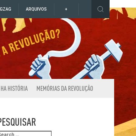
IGZAG
ARQUIVOS
+
NHA HISTÓRIA
MEMÓRIAS DA REVOLUÇÃO
PESQUISAR