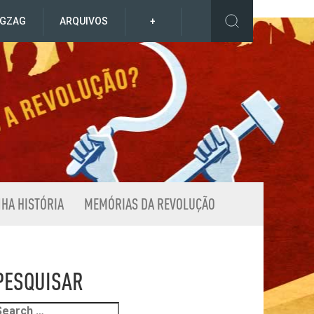
IGZAG
ARQUIVOS
+
NHA HISTÓRIA
MEMÓRIAS DA REVOLUÇÃO
PESQUISAR