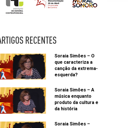
ARTIGOS RECENTES
Soraia Simões – O
que caracteriza a
canção da extrema-
esquerda?
Soraia Simões – A
música enquanto
produto da cultura e
da história
Soraia Simões –