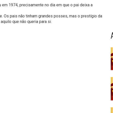
u em 1974, precisamente no dia em que o pai deixa a
. Os pais não tinham grandes posses, mas o prestígio da
quilo que não queria para si.