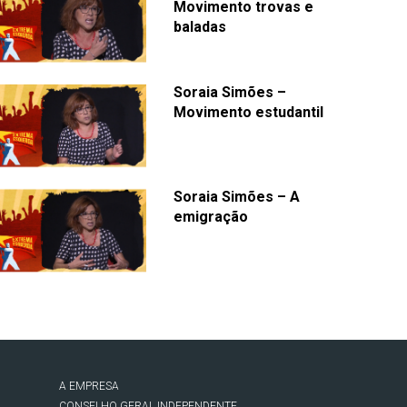
Movimento trovas e
baladas
Soraia Simões –
Movimento estudantil
Soraia Simões – A
emigração
A EMPRESA
CONSELHO GERAL INDEPENDENTE