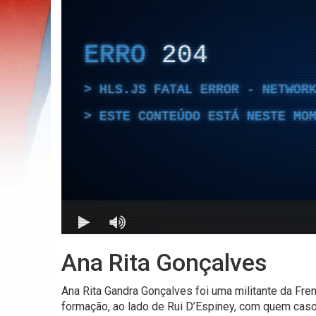
Ana Rita Gonçalves
Ana Rita Gandra Gonçalves foi uma militante da Fre
formação, ao lado de Rui D’Espiney, com quem caso