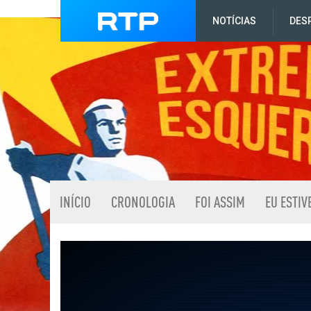
NOTÍCIAS
DES
INÍCIO
CRONOLOGIA
FOI ASSIM
EU ESTIV