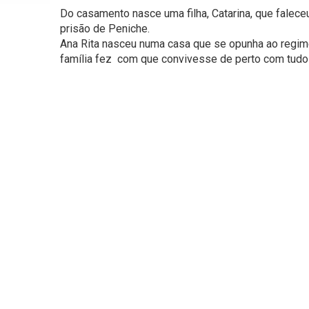
Do casamento nasce uma filha, Catarina, que falece
prisão de Peniche.
Ana Rita nasceu numa casa que se opunha ao regime
família fez com que convivesse de perto com tudo a