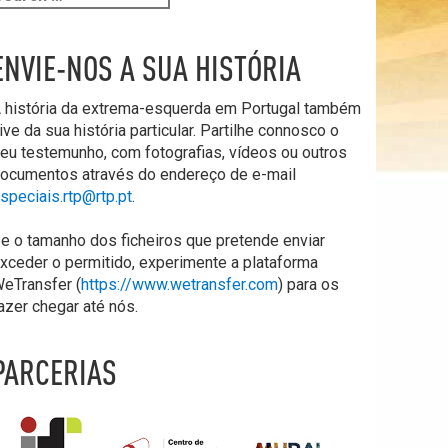
ENVIE-NOS A SUA HISTÓRIA
 história da extrema-esquerda em Portugal também
ive da sua história particular. Partilhe connosco o
eu testemunho, com fotografias, vídeos ou outros
ocumentos através do endereço de e-mail
speciais.rtp@rtp.pt
.
e o tamanho dos ficheiros que pretende enviar
xceder o permitido, experimente a plataforma
eTransfer (
https://www.wetransfer.com
) para os
azer chegar até nós.
PARCERIAS