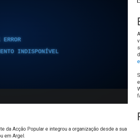
A
v
s
d
e
S
e
W
f
nte da Acção Popular e integrou a organização desde a sua
u em Argel.