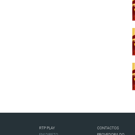
RTP PLAY
CONTACTOS
O
EM DIRETO
PROVEDORA DO