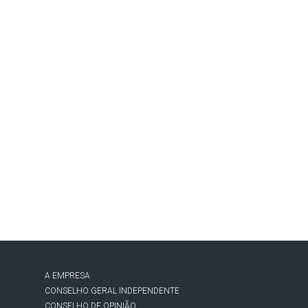
A EMPRESA
CONSELHO GERAL INDEPENDENTE
CONSELHO DE OPINIÃO