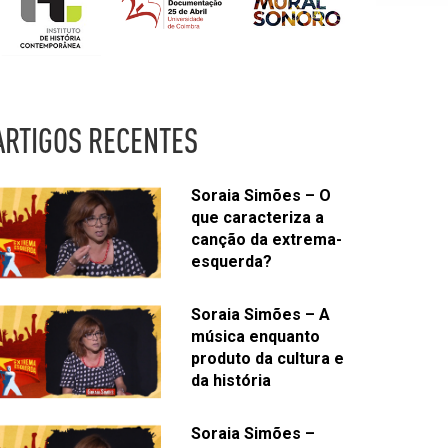
ARTIGOS RECENTES
Soraia Simões – O
que caracteriza a
canção da extrema-
esquerda?
Soraia Simões – A
música enquanto
produto da cultura e
da história
Soraia Simões –