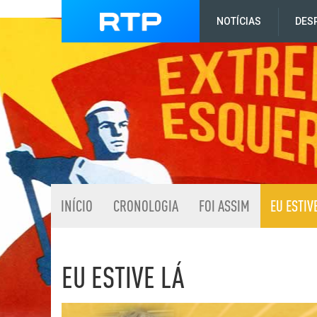
NOTÍCIAS
DES
INÍCIO
CRONOLOGIA
FOI ASSIM
EU ESTIV
EU ESTIVE LÁ
Listagem de Eu estive l