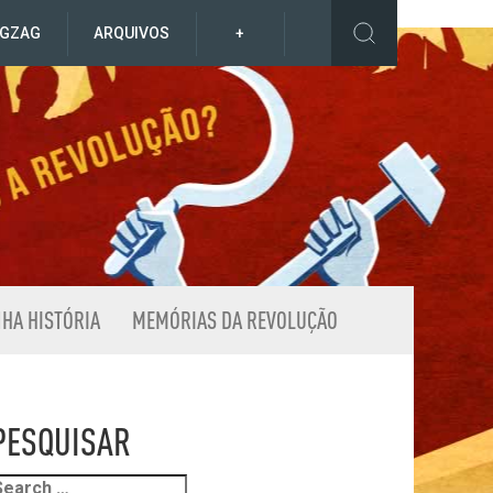
IGZAG
ARQUIVOS
+
NHA HISTÓRIA
MEMÓRIAS DA REVOLUÇÃO
PESQUISAR