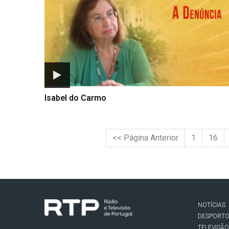
Isabel do Carmo
<< Página Anterior
1
16
NOTÍCIAS
DESPORT
TELEVISÃO