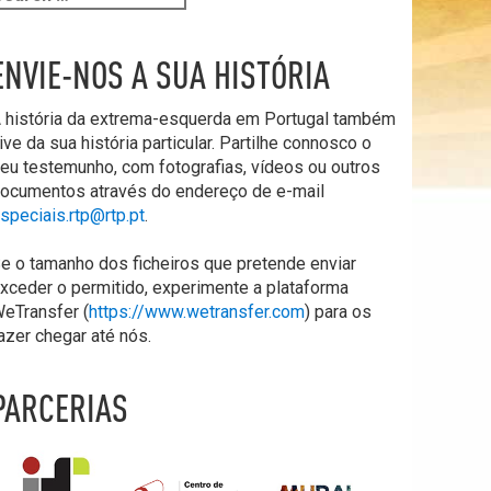
ENVIE-NOS A SUA HISTÓRIA
 história da extrema-esquerda em Portugal também
ive da sua história particular. Partilhe connosco o
eu testemunho, com fotografias, vídeos ou outros
ocumentos através do endereço de e-mail
speciais.rtp@rtp.pt
.
e o tamanho dos ficheiros que pretende enviar
xceder o permitido, experimente a plataforma
eTransfer (
https://www.wetransfer.com
) para os
azer chegar até nós.
PARCERIAS