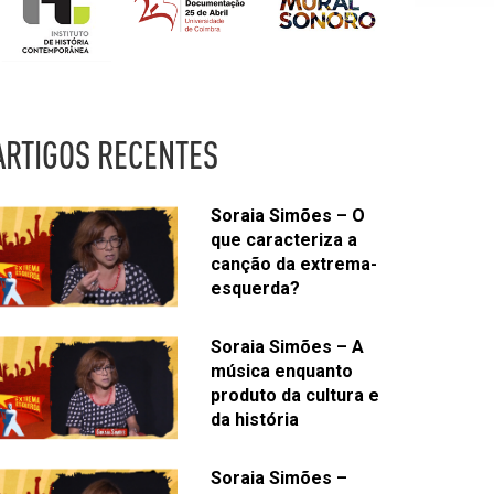
ARTIGOS RECENTES
Soraia Simões – O
que caracteriza a
canção da extrema-
esquerda?
Soraia Simões – A
música enquanto
produto da cultura e
da história
Soraia Simões –