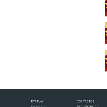
RTP PLAY
CONTACTOS
O
EM DIRETO
PROVEDORA DO