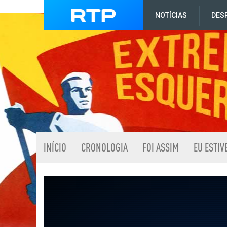
NOTÍCIAS
DES
INÍCIO
CRONOLOGIA
FOI ASSIM
EU ESTIV