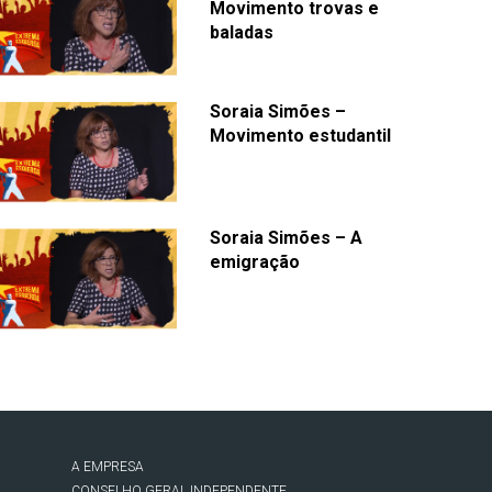
Movimento trovas e
baladas
Soraia Simões –
Movimento estudantil
Soraia Simões – A
emigração
A EMPRESA
CONSELHO GERAL INDEPENDENTE