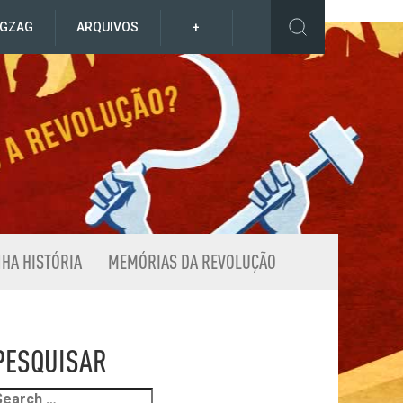
IGZAG
ARQUIVOS
+
NHA HISTÓRIA
MEMÓRIAS DA REVOLUÇÃO
PESQUISAR