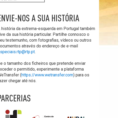
ENVIE-NOS A SUA HISTÓRIA
 história da extrema-esquerda em Portugal também
ive da sua história particular. Partilhe connosco o
eu testemunho, com fotografias, vídeos ou outros
ocumentos através do endereço de e-mail
speciais.rtp@rtp.pt
.
e o tamanho dos ficheiros que pretende enviar
xceder o permitido, experimente a plataforma
eTransfer (
https://www.wetransfer.com
) para os
azer chegar até nós.
PARCERIAS