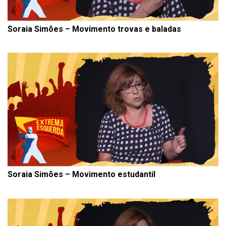
Soraia Simões – Movimento trovas e baladas
Soraia Simões – Movimento estudantil