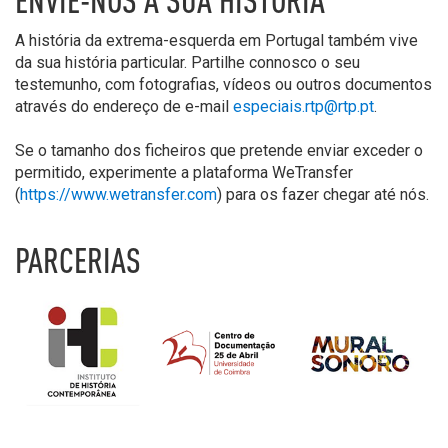
ENVIE-NOS A SUA HISTÓRIA
A história da extrema-esquerda em Portugal também vive
da sua história particular. Partilhe connosco o seu
testemunho, com fotografias, vídeos ou outros documentos
através do endereço de e-mail
especiais.rtp@rtp.pt
.
Se o tamanho dos ficheiros que pretende enviar exceder o
permitido, experimente a plataforma WeTransfer
(
https://www.wetransfer.com
) para os fazer chegar até nós.
PARCERIAS