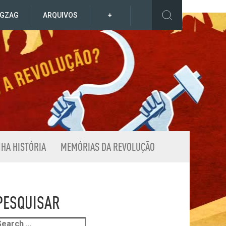
IGZAG
ARQUIVOS
+
NHA HISTÓRIA
MEMÓRIAS DA REVOLUÇÃO
PESQUISAR