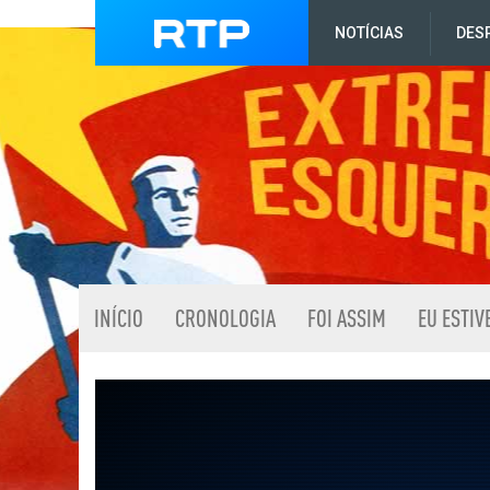
NOTÍCIAS
DES
INÍCIO
CRONOLOGIA
FOI ASSIM
EU ESTIV