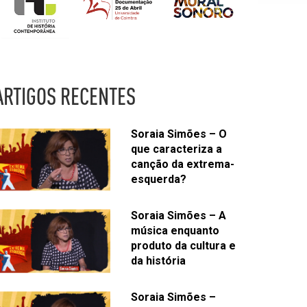
ARTIGOS RECENTES
Soraia Simões – O
que caracteriza a
canção da extrema-
esquerda?
Soraia Simões – A
música enquanto
produto da cultura e
da história
Soraia Simões –