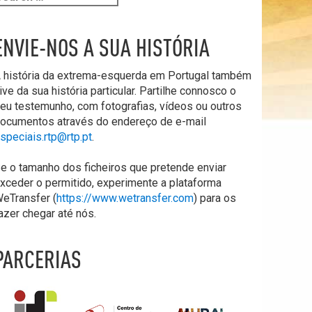
ENVIE-NOS A SUA HISTÓRIA
 história da extrema-esquerda em Portugal também
ive da sua história particular. Partilhe connosco o
eu testemunho, com fotografias, vídeos ou outros
ocumentos através do endereço de e-mail
speciais.rtp@rtp.pt
.
e o tamanho dos ficheiros que pretende enviar
xceder o permitido, experimente a plataforma
eTransfer (
https://www.wetransfer.com
) para os
azer chegar até nós.
PARCERIAS