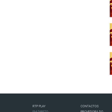
RTP PLAY
CONTACTOS
O
EM DIRETO
PROVEDORA DO