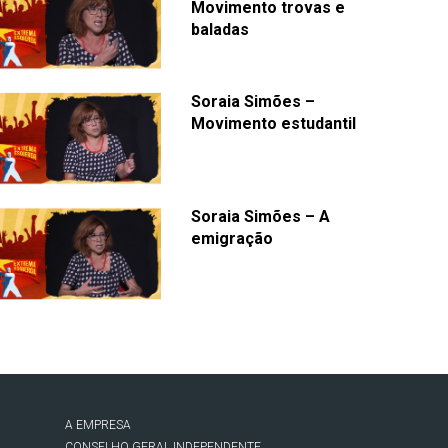
Movimento trovas e
baladas
Soraia Simões –
Movimento estudantil
Soraia Simões – A
emigração
A EMPRESA
CONSELHO GERAL INDEPENDENTE