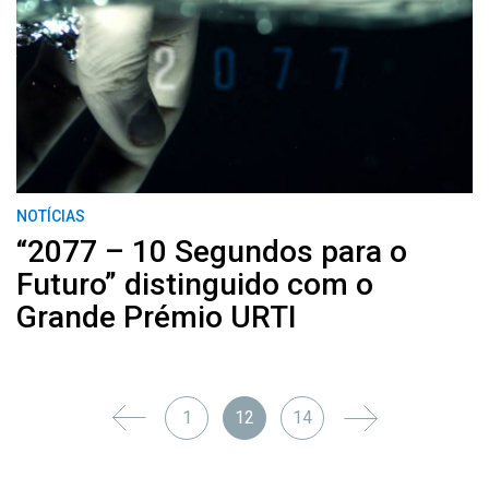
NOTÍCIAS
“2077 – 10 Segundos para o
Futuro” distinguido com o
Grande Prémio URTI
1
12
14