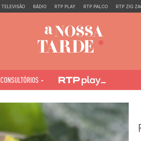
TELEVISÃO
RÁDIO
RTP PLAY
RTP PALCO
RTP ZIG ZA
CONSULTÓRIOS