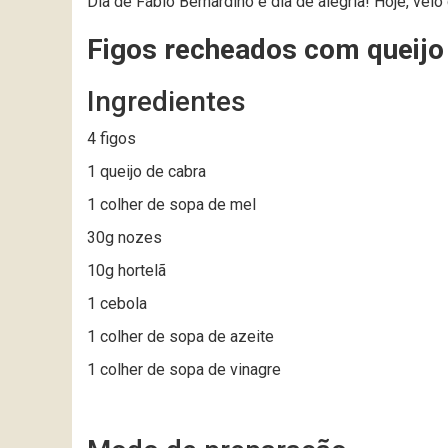
Dia de Fábio Bernardino é dia de alegria! Hoje, vei
Figos recheados com queijo
Ingredientes
4 figos
1 queijo de cabra
1 colher de sopa de mel
30g nozes
10g hortelã
1 cebola
1 colher de sopa de azeite
1 colher de sopa de vinagre