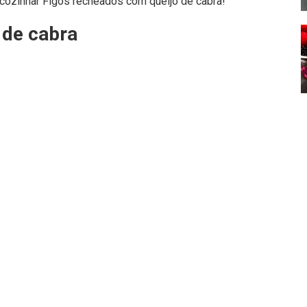
o cozinhar Figos recheados com queijo de cabra!
 de cabra