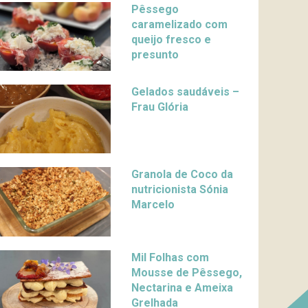
Pêssego
caramelizado com
queijo fresco e
presunto
Gelados saudáveis –
Frau Glória
Granola de Coco da
nutricionista Sónia
Marcelo
Mil Folhas com
Mousse de Pêssego,
Nectarina e Ameixa
Grelhada