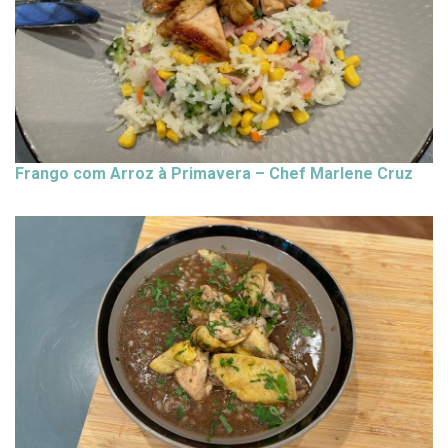
Frango com Arroz à Primavera – Chef Marlene Cruz