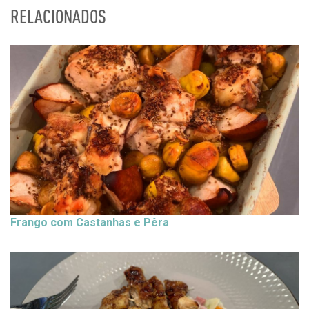
RELACIONADOS
Frango com Castanhas e Pêra