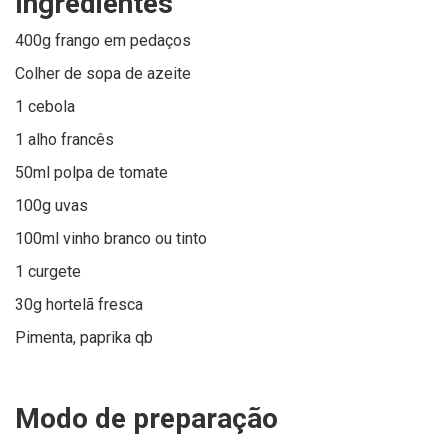
Ingredientes
400g frango em pedaços
Colher de sopa de azeite
1 cebola
1 alho francês
50ml polpa de tomate
100g uvas
100ml vinho branco ou tinto
1 curgete
30g hortelã fresca
Pimenta, paprika qb
Modo de preparação