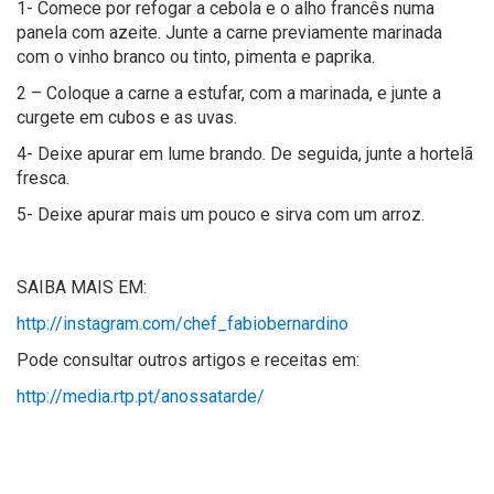
1- Comece por refogar a cebola e o alho francês numa
panela com azeite. Junte a carne previamente marinada
com o vinho branco ou tinto, pimenta e paprika.
2 – Coloque a carne a estufar, com a marinada, e junte a
curgete em cubos e as uvas.
4- Deixe apurar em lume brando. De seguida, junte a hortelã
fresca.
5- Deixe apurar mais um pouco e sirva com um arroz.
SAIBA MAIS EM:
http://instagram.com/chef_fabiobernardino
Pode consultar outros artigos e receitas em:
http://media.rtp.pt/anossatarde/