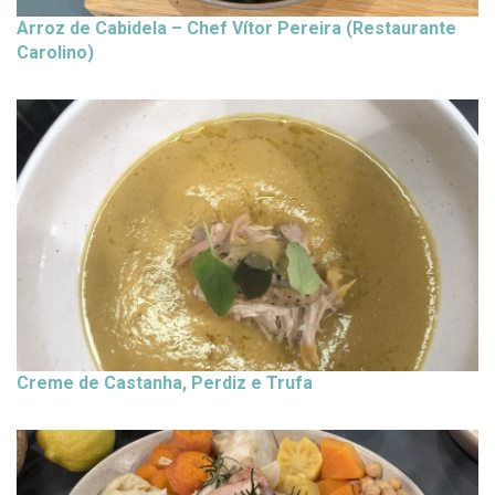
Arroz de Cabidela – Chef Vítor Pereira (Restaurante
Carolino)
Creme de Castanha, Perdiz e Trufa