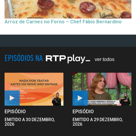
Arroz de Carnes no Forno – Chef Fábio Bernardino
EPISÓDIOS NA
ver todos
EPISÓDIO
EPISÓDIO
EMITIDO A 30 DEZEMBRO,
EMITIDO A 29 DEZEMBRO,
2026
2026