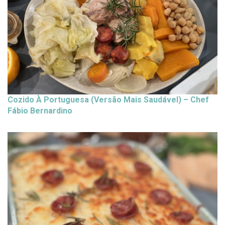
Cozido À Portuguesa (Versão Mais Saudável) – Chef
Fábio Bernardino