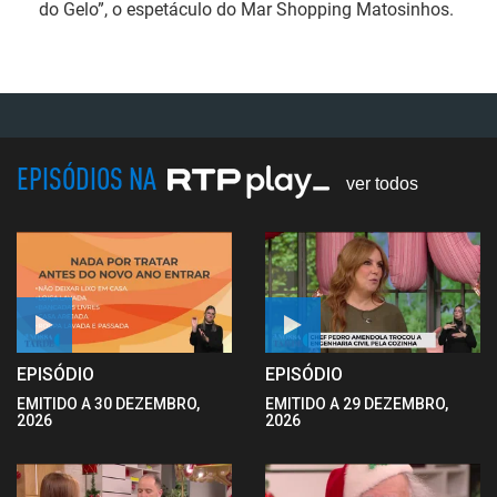
do Gelo”
, o espetáculo do Mar Shopping M
atosinhos.
EPISÓDIOS NA
ver todos
EPISÓDIO
EPISÓDIO
EMITIDO A 30 DEZEMBRO,
EMITIDO A 29 DEZEMBRO,
2026
2026