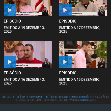
EPISÓDIO
EPISÓDIO
EMITIDO A 19 DEZEMBRO,
EMITIDO A 17 DEZEMBRO,
2025
2025
EPISÓDIO
EPISÓDIO
EMITIDO A 16 DEZEMBRO,
EMITIDO A 15 DEZEMBRO,
2025
2025
CONTACTOS
|
POLÍTICA DE PRIVACIDADE
|
POLÍTICA DE COOKIES
|
TERMOS E CONDIÇÕES
| © 2026 - RÁDIO E
TELEVISÃO DE PORTUGAL. TODOS OS DIREITOS RESERVADOS |
ACESSIBILIDADES