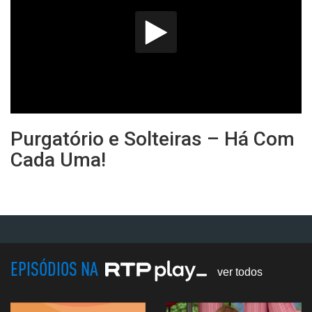
Purgatório e Solteiras – Há Com
Cada Uma!
EPISÓDIOS NA
ver todos