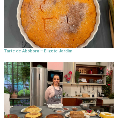
Tarte de Abóbora – Elizete Jardim