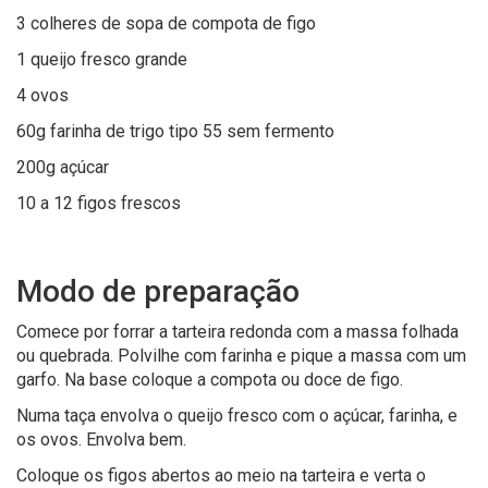
3 colheres de sopa de compota de figo
1 queijo fresco grande
4 ovos
60g farinha de trigo tipo 55 sem fermento
200g açúcar
10 a 12 figos frescos
Modo de preparação
Comece por forrar a tarteira redonda com a massa folhada
ou quebrada. Polvilhe com farinha e pique a massa com um
garfo. Na base coloque a compota ou doce de figo.
Numa taça envolva o queijo fresco com o açúcar, farinha, e
os ovos. Envolva bem.
Coloque os figos abertos ao meio na tarteira e verta o