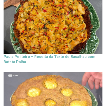
Paula Peliteiro – Receita da Tarte de Bacalhau com
Batata Palha