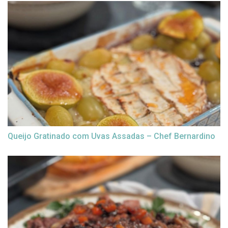
Queijo Gratinado com Uvas Assadas – Chef Bernardino