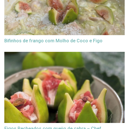
Bifinhos de frango com Molho de Coco e Figo
Figos Recheados com queijo de cabra – Chef