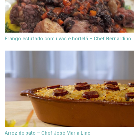
Frango estufado com uvas e hortelã – Chef Bernardino
Arroz de pato – Chef José Maria Lino