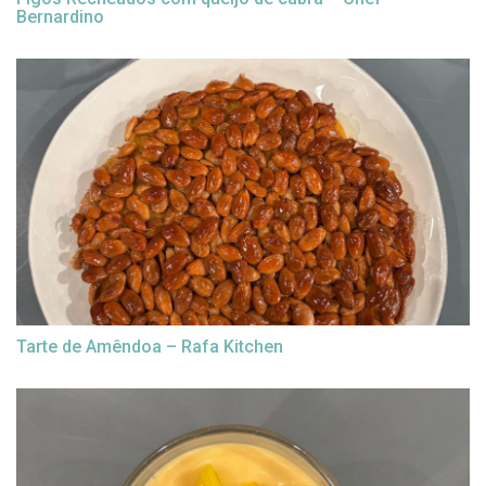
Bernardino
Tarte de Amêndoa – Rafa Kitchen