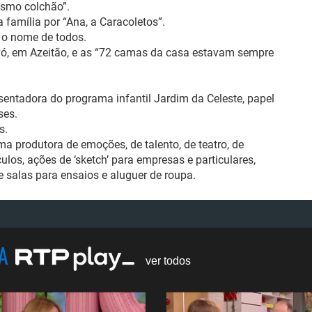
smo colchão”.
 família por “Ana, a Caracoletos”.
e o nome de todos.
vó, em Azeitão, e as “72 camas da casa estavam sempre
sentadora do programa infantil
Jardim da Celeste
, papel
ses.
s.
a produtora de emoções, de talento, de teatro, de
ulos, ações de ‘sketch’ para empresas e particulares,
de salas para ensaios e aluguer de roupa.
NA
ver todos