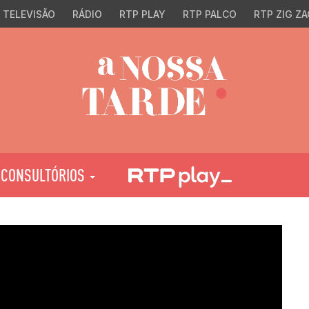
TELEVISÃO
RÁDIO
RTP PLAY
RTP PALCO
RTP ZIG ZA
CONSULTÓRIOS