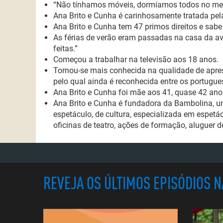
“Não tínhamos móveis, dormíamos todos no me
Ana Brito e Cunha é carinhosamente tratada pela
Ana Brito e Cunha tem 47 primos direitos e sab
As férias de verão eram passadas na casa da a
feitas.”
Começou a trabalhar na televisão aos 18 anos.
Tornou-se mais conhecida na qualidade de apre
pelo qual ainda é reconhecida entre os portugue
Ana Brito e Cunha foi mãe aos 41, quase 42 ano
Ana Brito e Cunha é fundadora da Bambolina, um
espetáculo
, de cultura, especializada em espetác
oficinas de teatro, ações de formação, aluguer 
REVEJA OS ÚLTIMOS EPISÓDIOS 