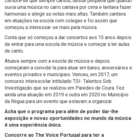
Lembra-se que sempre cantou, desde pequena que quando
ouvia uma música no carro cantava por cima e tentava fazer
harmonias e atingir as notas mais altas. Também cantava
em atuações na escola com colegas e foi assim que
começou a interessar-se mais pela música.
Conta que só começou a dar concertos aos 15 anos depois
de entrar para uma escola de música e começar a ter aulas
de canto.
Atuava sempre com a escola de música e depois
começaram a convidá-la para atuar em bares, aniversários e
eventos privados e municipais. Venceu, em 2017, um
concurso interescolar intitulado TSI- Talentos Sob
Investigação que se realizou em Paredes de Coura. Fez
ainda uma atuação em 2019 e outra em 2020 no Município
da Régua para um evento que estavam a organizar.
Acha que o programa para além de poder dar-lhe
exposição e novas oportunidades no mundo da música
é uma experiência única.
Concorre ao The Voice Portugal para ter a