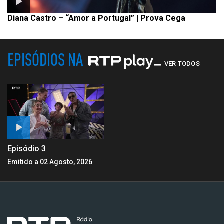
Diana Castro – “Amor a Portugal” | Prova Cega
EPISÓDIOS NA
VER TODOS
Episódio 3
Emitido a 02 Agosto, 2026