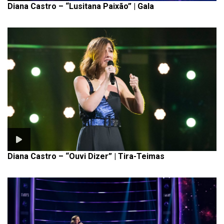
Diana Castro – “Lusitana Paixão” | Gala
Diana Castro – “Ouvi Dizer” | Tira-Teimas