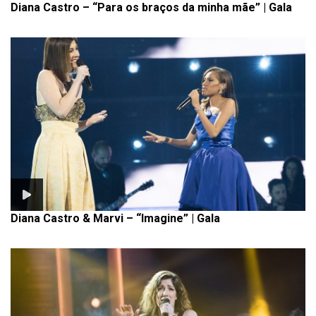
Diana Castro – “Para os braços da minha mãe” | Gala
Diana Castro & Marvi – “Imagine” | Gala