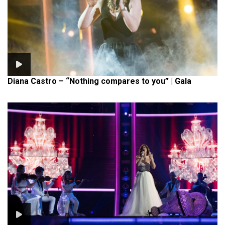
Diana Castro – “Nothing compares to you” | Gala